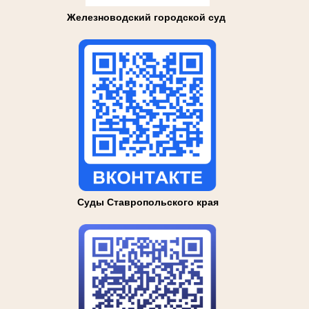
Железноводский городской суд
Суды Ставропольского края