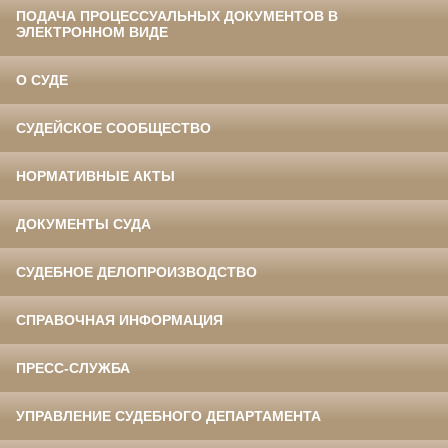
ПОДАЧА ПРОЦЕССУАЛЬНЫХ ДОКУМЕНТОВ В
ЭЛЕКТРОННОМ ВИДЕ
О СУДЕ
СУДЕЙСКОЕ СООБЩЕСТВО
НОРМАТИВНЫЕ АКТЫ
ДОКУМЕНТЫ СУДА
СУДЕБНОЕ ДЕЛОПРОИЗВОДСТВО
СПРАВОЧНАЯ ИНФОРМАЦИЯ
ПРЕСС-СЛУЖБА
УПРАВЛЕНИЕ СУДЕБНОГО ДЕПАРТАМЕНТА