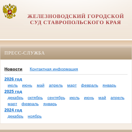
ЖЕЛЕЗНОВОДСКИЙ ГОРОДСКОЙ
СУД СТАВРОПОЛЬСКОГО КРАЯ
ПРЕСС-СЛУЖБА
Новости
Контактная информация
2026 год
июль
июнь
май
апрель
март
февраль
январь
2025 год
декабрь
октябрь
сентябрь
июль
июнь
май
апрель
март
февраль
январь
2024 год
декабрь
ноябрь