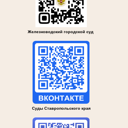
Железноводский городской суд
Суды Ставропольского края