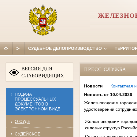
ЖЕЛЕЗНОВ
СУДЕБНОЕ ДЕЛОПРОИЗВОДСТВО
ТЕРРИТО
ВЕРСИЯ ДЛЯ
ПРЕСС-СЛУЖБА
СЛАБОВИДЯЩИХ
Новости
Контактная 
ПОДАЧА
Новость от 10.04.2026
ПРОЦЕССУАЛЬНЫХ
Железноводским городски
ДОКУМЕНТОВ В
ЭЛЕКТРОННОМ ВИДЕ
удостоверений сотруднико
Железноводским городск
О СУДЕ
силовых структур Россий
СУДЕЙСКОЕ
Судом установлено, что в