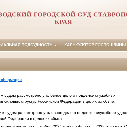
ОДСКИЙ ГОРОДСКОЙ СУД СТАВРОП
КРАЯ
РИАЛЬНАЯ ПОДСУДНОСТЬ
КАЛЬКУЛЯТОР ГОСПОШЛИНЫ
информация
м судом рассмотрено уголовное дело о подделке служебных
в силовых структур Российской Федерации в целях их сбыта.
им судом рассмотрено уголовное дело о подделке служебных удос
ской Федерации в целях их сбыта.
 период времени с декабря 2024 года по февраль 2025 года у гр. 