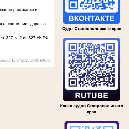
вование раскрытию и
тва, состояние здоровья
Суды Ставропольского края
т. 327. ч. 2 ст. 327 УК РФ
ковано 10.04.2026 10:00 (МСК)
Канал судов Ставропольского
края