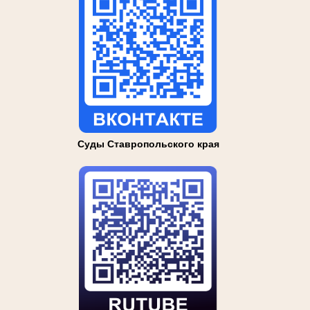
Суды Ставропольского края