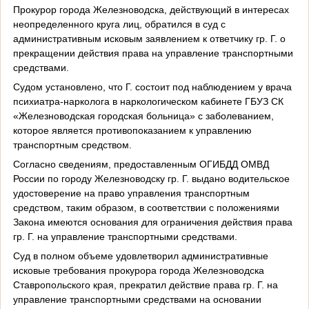
Прокурор города Железноводска, действующий в интересах
неопределенного круга лиц, обратился в суд с
административным исковым заявлением к ответчику гр. Г. о
прекращении действия права на управление транспортными
средствами.
Судом установлено, что Г. состоит под наблюдением у врача
психиатра-нарколога в наркологическом кабинете ГБУЗ СК
«Железноводская городская больница» с заболеванием,
которое является противопоказанием к управлению
транспортным средством.
Согласно сведениям, предоставленным ОГИБДД ОМВД
России по городу Железноводску гр. Г. выдано водительское
удостоверение на право управления транспортным
средством, таким образом, в соответствии с положениями
Закона имеются основания для ограничения действия права
гр. Г. на управление транспортными средствами.
Суд в полном объеме удовлетворил административные
исковые требования прокурора города Железноводска
Ставропольского края, прекратил действие права гр. Г. на
управление транспортными средствами на основании