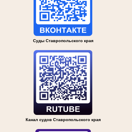
Суды Ставропольского края
Канал судов Ставропольского края