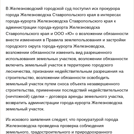
В Железноводский городской суд поступил иск прокурора
города Железноводска Ставропольского края в интересах
города-курорта Железноводска Ставропольского края к
администрации города-курорта Железноводска
Ставропольского края и ООО «Ю» о возложении обязанности
внести изменения в Правила землепользования и застройки
городского округа города-курорта Железноводска,
возложении обязанности изменить вид разрешенного
использования земельных участков, возложении обязанности
включить земельный участок в территорию городского
лесничества, признании недействительным разрешения на
строительство, возложении обязанности освободить
земельный участок путем сноса объекта незавершенного
строительства, применении последствий недействительности
(ничтожной) сделки – договора аренды земельного участка,
возвратить администрации города-курорта Железноводска
земельный участок.
Из искового заявления следует, что прокуратурой города
Железноводска проведена проверка соблюдения
земельного, градостроительного и природоохранного